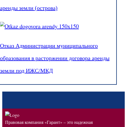
аренды земли (острова)
Отказ Администрации муниципального
образования в расторжении договора аренды
земли под ИЖС/МКД
Правовая компания «Гарант» – это надежная