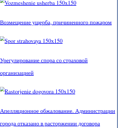
Возмещение ущерба, причиненного пожаром
Урегулирование спора со страховой
организацией
Апелляционное обжалование. Администрации
города отказано в расторжении договора