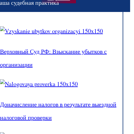
аша судебная практика
Верховный Суд РФ: Взыскание убытков с
организации
Доначисление налогов в результате выездной
налоговой проверки