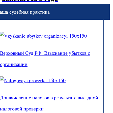
аша судебная практика
Верховный Суд РФ: Взыскание убытков с
организации
Доначисление налогов в результате выездной
налоговой проверки