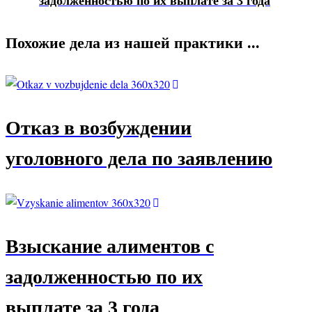
задолженностью по их выплате за 3 года
Похожие дела из нашей практики ...
Отказ в возбуждении
уголовного дела по заявлению
Взыскание алиментов с
задолженностью по их
выплате за 3 года