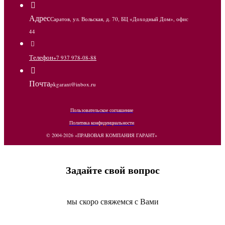
Адрес
Саратов, ул. Вольская, д. 70, БЦ «Доходный Дом», офис
44
Телефон
+7 937 978-08-88
Почта
pkgarant@inbox.ru
Пользовательское соглашение
Политика конфиденциальности
© 2004-2026 «ПРАВОВАЯ КОМПАНИЯ ГАРАНТ»
Задайте свой вопрос
мы скоро свяжемся с Вами