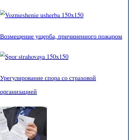
Возмещение ущерба, причиненного пожаром
Урегулирование спора со страховой
организацией